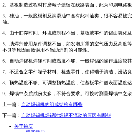
2、基板制造过程时打磨粒子遗留在线路表面，此为印刷电路
3、硅油，一般脱模剂及润滑油中含有此种油类，很不容易被
油。
4、由于贮存时间、环境或制程不当，基板或零件的锡面氧化
5、助焊剂使用条件调整不当，如发泡所需的空气压力及高度
不良等原因而致误用不当助焊剂的可能性。
6、自动焊锡机焊锡时间或温度不够。一般焊锡的操作温度较其溶
7、不适合之零件端子材料。检查零件，使得端子清洁，浸沾
8、预热温度不够。可调整预热温度，使基板零件侧表面温度达到
9、焊锡中杂质成份太多，不符合要求。可按时测量焊锡中之
上一篇：
自动焊锡机的组成结构有哪些
下一篇：
自动焊锡机焊锡时焊锡不流动的原因有哪些
关于铂庆