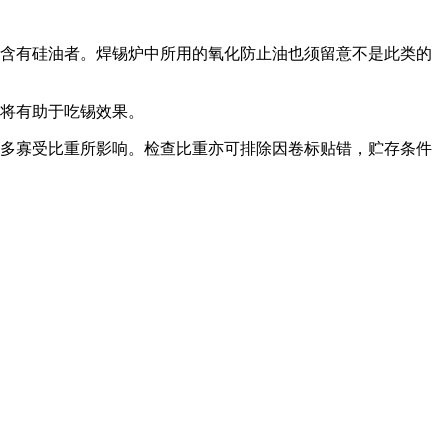
品含有硅油者。焊锡炉中所用的氧化防止油也须留意不是此类的
次将有助于吃锡效果。
的多寡受比重所影响。检查比重亦可排除因卷标贴错，贮存条件