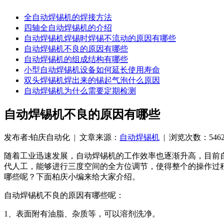
全自动焊锡机的焊接方法
四轴全自动焊锡机的介绍
自动焊锡机焊锡时焊锡不流动的原因有哪些
自动焊锡机不良的原因有哪些
自动焊锡机的组成结构有哪些
小型自动焊锡机设备如何延长使用寿命
双头焊锡机焊出来的锡起气泡什么原因
自动焊锡机为什么需要定期检测
自动焊锡机不良的原因有哪些
发布者:铂庆自动化 | 文章来源：
自动焊锡机
| 浏览次数：5462 |
随着工业迅速发展，自动焊锡机的工作效率也逐渐升高，目前
代人工，能够进行三度空间的全方位调节，使得整个的操作过
哪些呢？下面柏庆小编来给大家介绍。
自动焊锡机不良的原因有哪些呢：
1、表面附有油脂、杂质等，可以溶剂洗净。