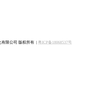
圳铂庆自动化有限公司 版权所有 |
粤ICP备18068537号