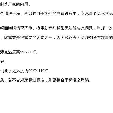
板制造厂家的问题。
完全清洗干净。所以在电子零件的制造过程中，应尽量避免化学
及铜面晦暗情形严重。换用助焊剂通常无法解决此问题，重焊一
等。比重亦是很重要的因素之一，因为线路表面助焊剂分布数量
点温度高55～80℃。
良好。
要求之温度约90℃~110℃。
杂质，若不合规定超过标准，则更换合于标准之焊锡。